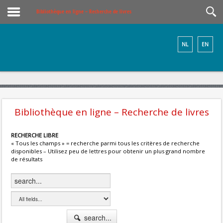
Bibliothèque en ligne – Recherche de livres
NL
EN
Bibliothèque en ligne – Recherche de livres
RECHERCHE LIBRE
« Tous les champs » = recherche parmi tous les critères de recherche
disponibles – Utilisez peu de lettres pour obtenir un plus grand nombre
de résultats
search...