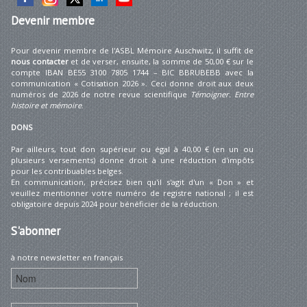
Devenir
membre
Pour devenir membre de l'ASBL Mémoire Auschwitz, il suffit de
nous contacter
et de verser, ensuite, la somme de 50,00 € sur le
compte IBAN BE55 3100 7805 1744 – BIC BBRUBEBB avec la
communication « Cotisation 2026 ». Ceci donne droit aux deux
numéros de 2026 de notre revue scientifique
Témoigner. Entre
histoire et mémoire
.
DONS
Par ailleurs, tout don supérieur ou égal à 40,00 € (en un ou
plusieurs versements) donne droit à une réduction d'impôts
pour les contribuables belges.
En communication, précisez bien qu'il s'agit d'un « Don » et
veuillez mentionner votre numéro de registre national ; il est
obligatoire depuis 2024 pour bénéficier de la réduction.
S'abonner
à notre newsletter en français