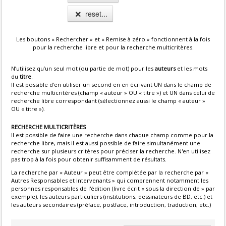
reset...
Les boutons « Rechercher » et « Remise à zéro » fonctionnent à la fois
pour la recherche libre et pour la recherche multicritères.
N’utilisez qu’un seul mot (ou partie de mot) pour les
auteurs
et les mots
du
titre
.
Il est possible d’en utiliser un second en en écrivant UN dans le champ de
recherche multicritères (champ « auteur » OU « titre ») et UN dans celui de
recherche libre correspondant (sélectionnez aussi le champ « auteur »
OU « titre »).
RECHERCHE MULTICRITÈRES
Il est possible de faire une recherche dans chaque champ comme pour la
recherche libre, mais il est aussi possible de faire simultanément une
recherche sur plusieurs critères pour préciser la recherche. N'en utilisez
pas trop à la fois pour obtenir suffisamment de résultats.
La recherche par « Auteur » peut être complétée par la recherche par «
Autres Responsables et Intervenants » qui comprennent notamment les
personnes responsables de l'édition (livre écrit « sous la direction de » par
exemple), les auteurs particuliers (institutions, dessinateurs de BD, etc.) et
les auteurs secondaires (préface, postface, introduction, traduction, etc.)