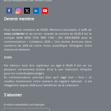
accès uniquement sur rendez-vous.
Devenir
membre
Pour devenir membre de l'ASBL Mémoire Auschwitz, il suffit de
nous contacter
et de verser, ensuite, la somme de 50,00 € sur le
compte IBAN BE55 3100 7805 1744 – BIC BBRUBEBB avec la
communication « Cotisation 2026 ». Ceci donne droit aux deux
numéros de 2026 de notre revue scientifique
Témoigner. Entre
histoire et mémoire
.
DONS
Par ailleurs, tout don supérieur ou égal à 40,00 € (en un ou
plusieurs versements) donne droit à une réduction d'impôts
pour les contribuables belges.
En communication, précisez bien qu'il s'agit d'un « Don » et
veuillez mentionner votre numéro de registre national ; il est
obligatoire depuis 2024 pour bénéficier de la réduction.
S'abonner
à notre newsletter en français