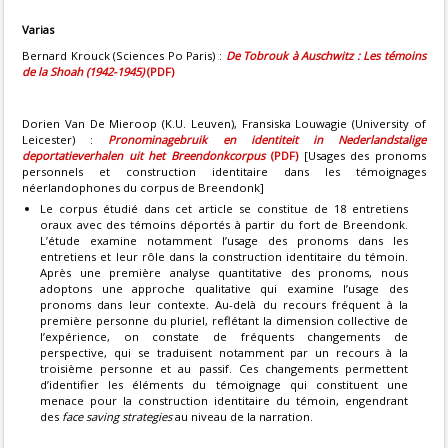
Varias
Bernard Krouck (Sciences Po Paris) :
De Tobrouk à Auschwitz : Les témoins
de la Shoah (1942-1945)
(PDF)
Dorien Van De Mieroop (K.U. Leuven), Fransiska Louwagie (University of
Leicester) :
Pronominagebruik en identiteit in Nederlandstalige
deportatieverhalen uit het Breendonkcorpus
(PDF)
[Usages des pronoms
personnels et construction identitaire dans les témoignages
néerlandophones du corpus de Breendonk]
Le corpus étudié dans cet article se constitue de 18 entretiens
oraux avec des témoins déportés à partir du fort de Breendonk.
L’étude examine notamment l’usage des pronoms dans les
entretiens et leur rôle dans la construction identitaire du témoin.
Après une première analyse quantitative des pronoms, nous
adoptons une approche qualitative qui examine l’usage des
pronoms dans leur contexte. Au-delà du recours fréquent à la
première personne du pluriel, reflétant la dimension collective de
l’expérience, on constate de fréquents changements de
perspective, qui se traduisent notamment par un recours à la
troisième personne et au passif. Ces changements permettent
d’identifier les éléments du témoignage qui constituent une
menace pour la construction identitaire du témoin, engendrant
des
face saving strategies
au niveau de la narration.