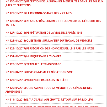
N° 130 (04/2020) RÉCEPTION DE LA SHOAH ET MENTALITÉS DANS LES MILIEUX
JUIFS ET CHRÉTIENS
N° 129 (10/2019) LA RECONNAISSANCE DES VICTIMES
N° 128 (04/2019) 25 ANS APRÈS, COMMENT SE SOUVENIR DU GÉNOCIDE DES
TUTSIS
N° 127 (10/2018) PERPÉTUATION DE LA VIOLENCE APRÈS 1918
N° 126 (04/2018) QUESTIONS SUR L'AVENIR DU TRAVAIL DE MÉMOIRE
N° 125 (10/2017) PERSÉCUTION DES HOMOSEXUEL-LE-S PAR LES NAZIS
N° 124 (04/2017) MUSIQUE DANS LES CAMPS
N° 123 (10/2016) TRADUIRE LE TÉMOIGNAGE
N° 122 (04/2016) RÉVISIONNISME ET NÉGATIONNISME
N° 121 (10/2015) VIOLENCES RADICALES EN SCÈNE
N° 120 (04/2015) QUEL AVENIR POUR LA MÉMOIRE DU GÉNOCIDE DES
ARMÉNIENS ?
N° 119 (12/2014) IL Y A 70 ANS, AUSCHWITZ. RETOUR SUR PRIMO LEVI