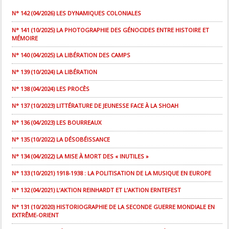
N° 142 (04/2026) LES DYNAMIQUES COLONIALES
N° 141 (10/2025) LA PHOTOGRAPHIE DES GÉNOCIDES ENTRE HISTOIRE ET
MÉMOIRE
N° 140 (04/2025) LA LIBÉRATION DES CAMPS
N° 139 (10/2024) LA LIBÉRATION
N° 138 (04/2024) LES PROCÈS
N° 137 (10/2023) LITTÉRATURE DE JEUNESSE FACE À LA SHOAH
N° 136 (04/2023) LES BOURREAUX
N° 135 (10/2022) LA DÉSOBÉISSANCE
N° 134 (04/2022) LA MISE À MORT DES « INUTILES »
N° 133 (10/2021) 1918-1938 : LA POLITISATION DE LA MUSIQUE EN EUROPE
N° 132 (04/2021) L’AKTION REINHARDT ET L’AKTION ERNTEFEST
N° 131 (10/2020) HISTORIOGRAPHIE DE LA SECONDE GUERRE MONDIALE EN
EXTRÊME-ORIENT