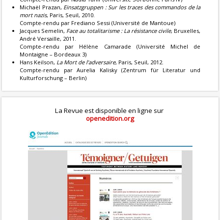
Michaël Prazan,
Einsatzgruppen : Sur les traces des commandos de la
mort nazis
, Paris, Seuil, 2010.
Compte-rendu par Frediano Sessi (Université de Mantoue)
Jacques Semelin,
Face au totalitarisme : La résistance civile
, Bruxelles,
André Versaille, 2011.
Compte-rendu par Hélène Camarade (Université Michel de
Montaigne – Bordeaux 3)
Hans Keilson,
La Mort de l’adversaire
, Paris, Seuil, 2012.
Compte-rendu par Aurelia Kalisky (Zentrum für Literatur und
Kulturforschung – Berlin)
La Revue est disponible en ligne sur
openedition.org