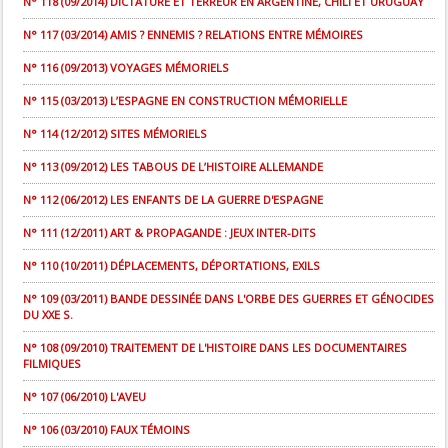
N° 118 (09/2014) DICTATURE ET TERREUR EN ARGENTINE, CHILI ET URUGUAY
N° 117 (03/2014) AMIS ? ENNEMIS ? RELATIONS ENTRE MÉMOIRES
N° 116 (09/2013) VOYAGES MÉMORIELS
N° 115 (03/2013) L’ESPAGNE EN CONSTRUCTION MÉMORIELLE
N° 114 (12/2012) SITES MÉMORIELS
N° 113 (09/2012) LES TABOUS DE L’HISTOIRE ALLEMANDE
N° 112 (06/2012) LES ENFANTS DE LA GUERRE D'ESPAGNE
N° 111 (12/2011) ART & PROPAGANDE : JEUX INTER-DITS
N° 110 (10/2011) DÉPLACEMENTS, DÉPORTATIONS, EXILS
N° 109 (03/2011) BANDE DESSINÉE DANS L'ORBE DES GUERRES ET GÉNOCIDES
DU XXE S.
N° 108 (09/2010) TRAITEMENT DE L'HISTOIRE DANS LES DOCUMENTAIRES
FILMIQUES
N° 107 (06/2010) L'AVEU
N° 106 (03/2010) FAUX TÉMOINS