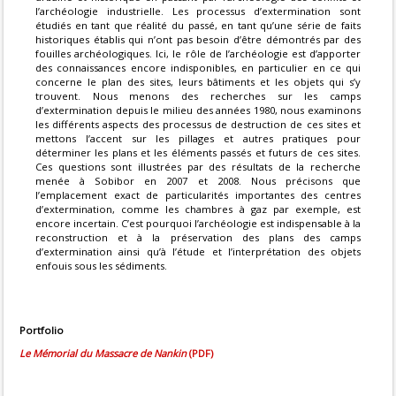
l’archéologie industrielle. Les processus d’extermination sont
étudiés en tant que réalité du passé, en tant qu’une série de faits
historiques établis qui n’ont pas besoin d’être démontrés par des
fouilles archéologiques. Ici, le rôle de l’archéologie est d’apporter
des connaissances encore indisponibles, en particulier en ce qui
concerne le plan des sites, leurs bâtiments et les objets qui s’y
trouvent. Nous menons des recherches sur les camps
d’extermination depuis le milieu des années 1980, nous examinons
les différents aspects des processus de destruction de ces sites et
mettons l’accent sur les pillages et autres pratiques pour
déterminer les plans et les éléments passés et futurs de ces sites.
Ces questions sont illustrées par des résultats de la recherche
menée à Sobibor en 2007 et 2008. Nous précisons que
l’emplacement exact de particularités importantes des centres
d’extermination, comme les chambres à gaz par exemple, est
encore incertain. C’est pourquoi l’archéologie est indispensable à la
reconstruction et à la préservation des plans des camps
d’extermination ainsi qu’à l’étude et l’interprétation des objets
enfouis sous les sédiments.
Portfolio
Le Mémorial du Massacre de Nankin
(PDF)