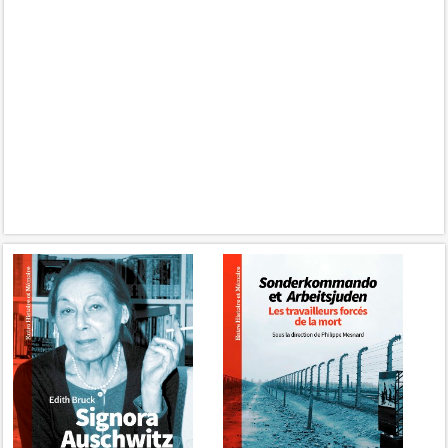
Edith Bruck, Signora
Sonderkommando et
Auschwitz
Arbeitsjuden. Les
travailleurs forcés de la
mort