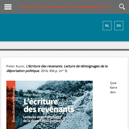
Peter Kuon, L'écriture des revenants. Lecture de témoignages de la déportation polit
NL
EN
Peter Kuon,
L'écriture des revenants. Lecture de témoignages de la
déportation politique
, 2014, 456 p. (n° 9)
Que
faire
des