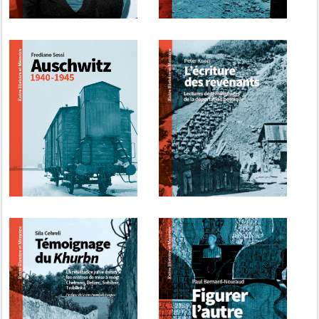
Frediano Sessi,
Peter Kuon, L'écriture
Auschwitz. 1940-1945
des revenants. Lecture
de témoignages de la
déportation politique
Sila Cehreli,
Paul Bernard-Nouraud,
Témoignage du
Figurer l’autre. Essai sur
Khurbn. La résistance
la figure du « musulman
juive dans les centres
» dans les camps de
de mise à mort –
concentration nazis