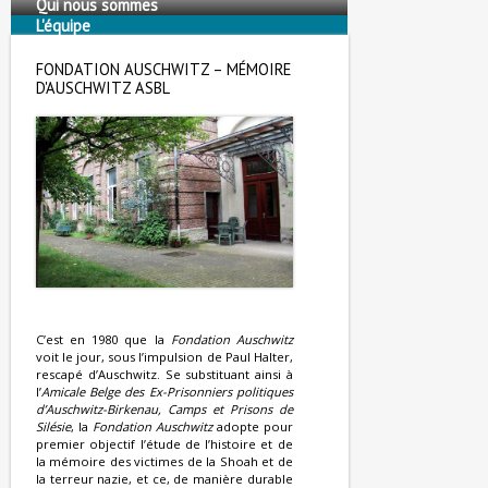
Qui nous sommes
L'équipe
Nous soutenons
FONDATION AUSCHWITZ – MÉMOIRE
D'AUSCHWITZ ASBL
C’est en 1980 que la
Fondation Auschwitz
voit le jour, sous l’impulsion de Paul Halter,
rescapé d’Auschwitz. Se substituant ainsi à
l’
Amicale Belge des Ex-Prisonniers politiques
d’Auschwitz-Birkenau, Camps et Prisons de
Silésie
, la
Fondation Auschwitz
adopte pour
premier objectif l’étude de l’histoire et de
la mémoire des victimes de la Shoah et de
la terreur nazie, et ce, de manière durable