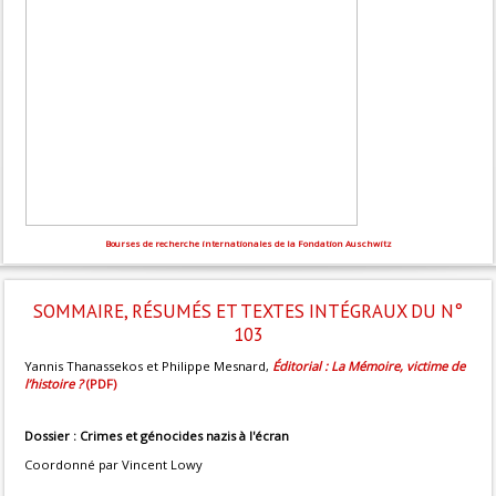
Bourses de recherche internationales de la Fondation Auschwitz
SOMMAIRE, RÉSUMÉS ET TEXTES INTÉGRAUX DU N°
103
Yannis Thanassekos et Philippe Mesnard,
Éditorial : La Mémoire, victime de
l’histoire ?
(PDF)
Dossier : Crimes et génocides nazis à l'écran
Coordonné par Vincent Lowy