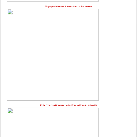
Voyage d'études à Auschwitz-Birkenau
Prix internationaux de la Fondation Auschwitz