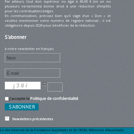
Par ailleurs, tout don supérieur ou égal à 40,00 € (en un ou
plusieurs versements) donne droit à une réduction d'impôts
pour les contribuables belges.
En communication, précisez bien qu'il s'agit d'un « Don » et
veuillez mentionner votre numéro de registre national ; il est
obligatoire depuis 2024 pour bénéficier de la réduction.
S'abonner
à notre newsletter en français
J'accepte la
Politique de confidentialité
Newsletters précédentes
Le site Internet de la Fondation Auschwitz et de l'ASBL Mémoire d’Auschwitz